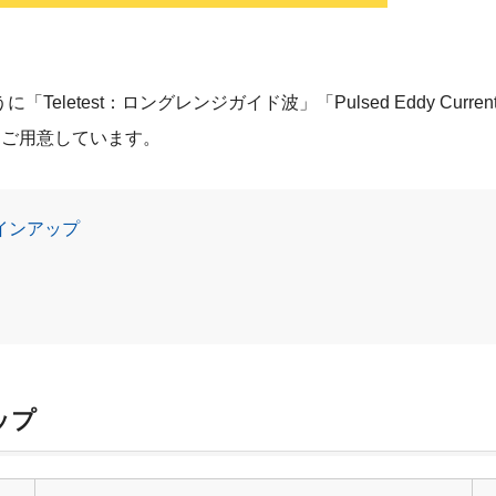
letest：ロングレンジガイド波」「Pulsed Eddy Curre
をご用意しています。
インアップ
ップ