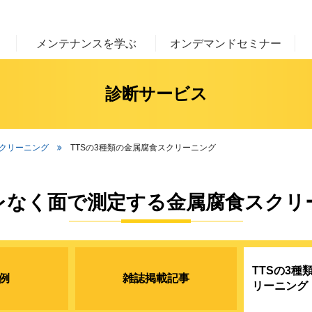
メンテナンスを学ぶ
オンデマンドセミナー
診断サービス
クリーニング
TTSの3種類の金属腐食スクリーニング
レなく面で測定する金属腐食スクリ
TTSの3種
例
雑誌掲載記事
リーニング