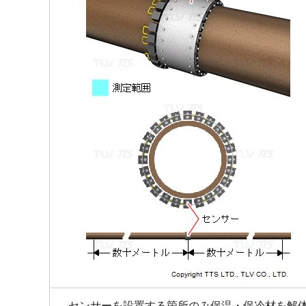
センサーを設置する箇所のみ保温・保冷材を解