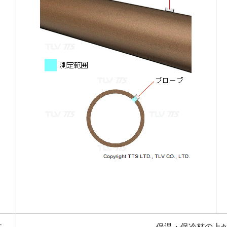
体
保温・保冷材の上