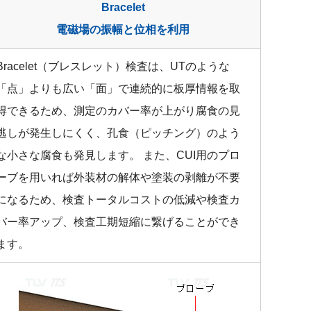
Bracelet
電磁場の振幅と位相を利用
Bracelet（ブレスレット）検査は、UTのような
「点」よりも広い「面」で連続的に板厚情報を取
得できるため、測定のカバー率が上がり腐食の見
逃しが発生しにくく、孔食（ピッチング）のよう
な小さな腐食も発見します。 また、CUI用のプロ
ーブを用いれば外装材の解体や塗装の剥離が不要
になるため、検査トータルコストの低減や検査カ
バー率アップ、検査工期短縮に繋げることができ
ます。