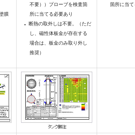
）
不要））プローブを検査箇
箇所に当て
塗膜
所に当てる必要あり
断熱の取外しは不要。（ただ
し、磁性体板金が存在する
場合は、板金のみ取り外し
推奨）