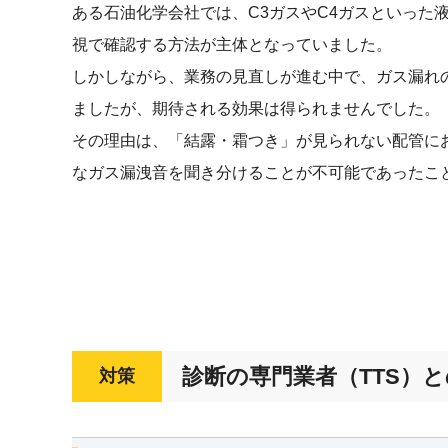
ある石油化学会社では、C3ガスやC4ガスといっ
視で確認する方法が主体となっていました。
しかしながら、業務の見直しが進む中で、ガス漏れ
ましたが、期待される効果は得られませんでした。
その理由は、「結露・霜つき」が見られない配管に
なガス漏洩音を聞き分けることが不可能であったこ
診断の専門業者（TTS）
対策