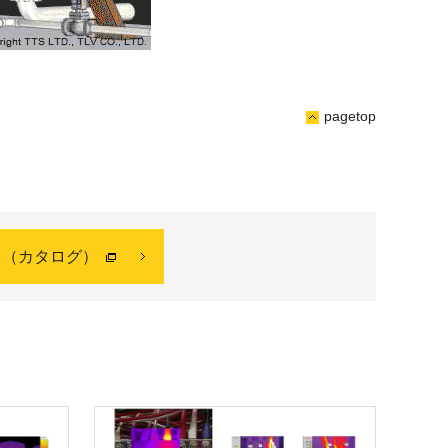
pagetop
ド（カタログ）