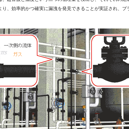
より、効率的かつ確実に漏洩を発見できることが実証され、プ