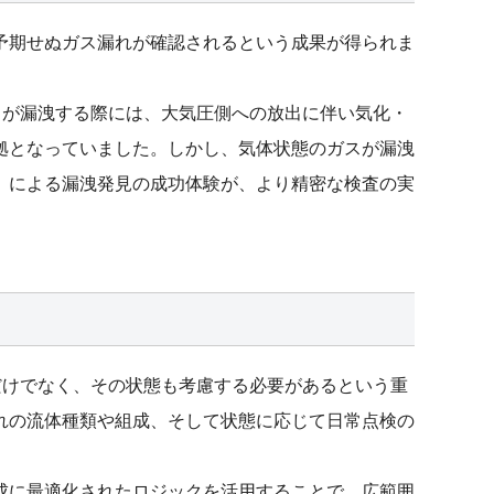
予期せぬガス漏れが確認されるという成果が得られま
スが漏洩する際には、大気圧側への放出に伴い気化・
拠となっていました。しかし、気体状態のガスが漏洩
」による漏洩発見の成功体験が、より精密な検査の実
だけでなく、その状態も考慮する必要があるという重
れの流体種類や組成、そして状態に応じて日常点検の
成に最適化されたロジックを活用することで、広範囲