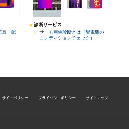
診断サービス
装置・配
サーモ画像診断とは（配電盤の
）
コンディションチェック）
サイトポリシー
プライバシ―ポリシー
サイトマップ