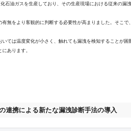
た液化石油ガスを生産しており、その生産現場における従来の漏
の有無をより客観的に判断する必要性が高まりました。そこで
おいては温度変化が小さく、触れても漏洩を検知することが困
とにあります。
との連携による新たな漏洩診断手法の導入