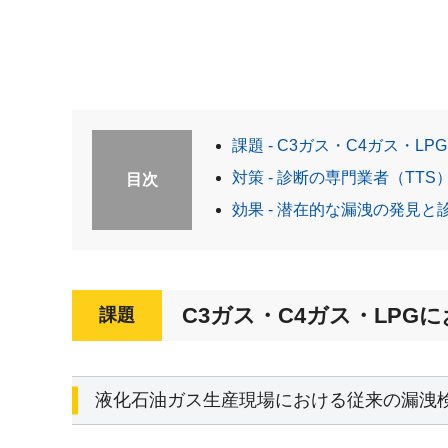
課題 - C3ガス・C4ガス・
対策 - 診断の専門業者（T
目次
効果 - 潜在的な漏洩の発見
C3ガス・C4ガス・LP
課題
液化石油ガス生産現場における従来の漏洩