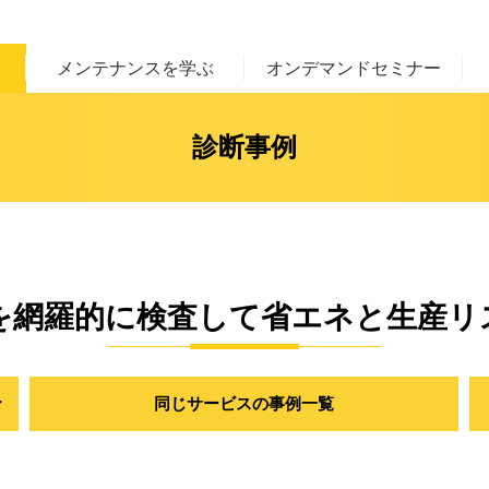
メンテナンスを学ぶ
オンデマンドセミナー
診断事例
を網羅的に検査して省エネと生産リ
同じサービスの
事例一覧