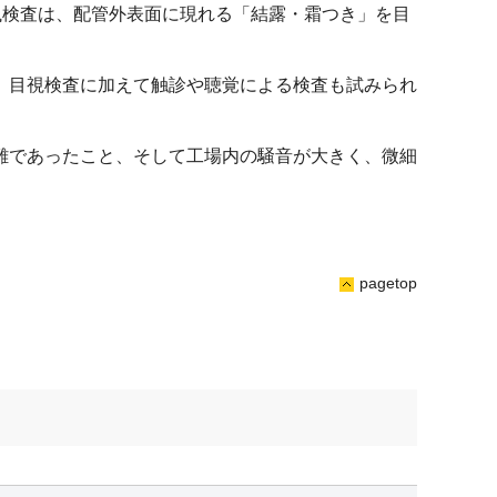
洩検査は、配管外表面に現れる「結露・霜つき」を目
、目視検査に加えて触診や聴覚による検査も試みられ
難であったこと、そして工場内の騒音が大きく、微細
pagetop