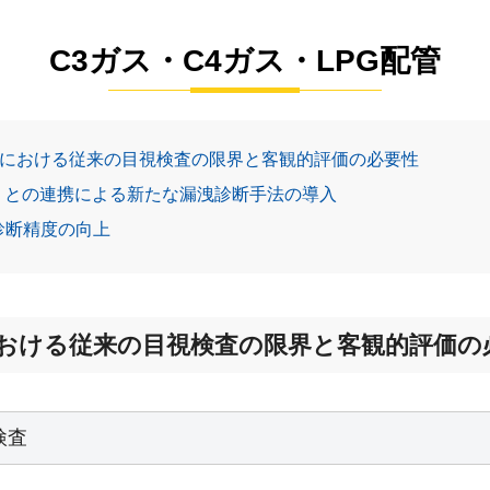
C3ガス・C4ガス・LPG配管
LPGにおける従来の目視検査の限界と客観的評価の必要性
TS）との連携による新たな漏洩診断手法の導入
と診断精度の向上
Gにおける従来の目視検査の限界と客観的評価の
検査