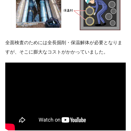
全面検査のためには全長掘削・保温解体が必要となりま
すが、そこに膨大なコストがかかっていました。