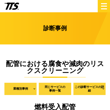
診断事例
配管における腐食や減肉のリス
クスクリーニング
同じサービスの
この診断サービスの詳
業種別事例
事例一覧
細
燃料受入配管