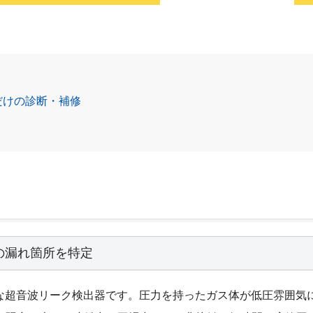
度だけの診断・補修
の漏れ箇所を特定
た高性能な超音波リーク検出器です。圧力を持ったガス体が低圧雰