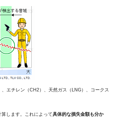
2）、エチレン（CH2）、天然ガス（LNG）、コークス
計算します。これによって
具体的な損失金額も分か