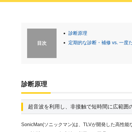
診断原理
定期的な診断・補修 vs. 一
目次
診断原理
超音波を利用し、非接触で短時間に広範囲
SonicMan(ソニックマン)は、TLVが開発し