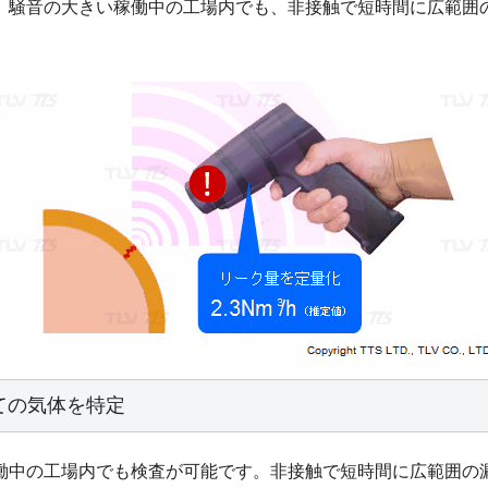
、騒音の大きい稼働中の工場内でも、非接触で短時間に広範囲
ての気体を特定
働中の工場内でも検査が可能です。非接触で短時間に広範囲の