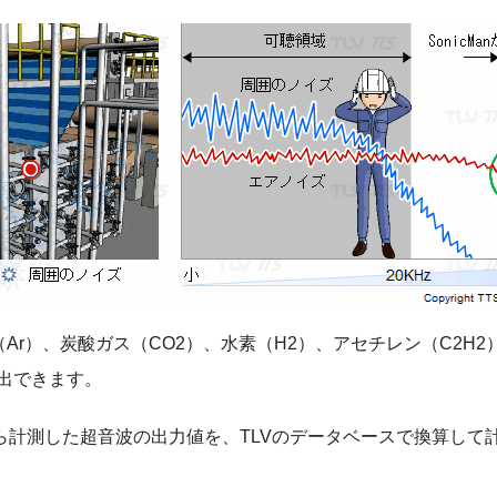
（Ar）、炭酸ガス（CO2）、水素（H2）、アセチレン（C2H
出できます。
ら計測した超音波の出力値を、TLVのデータベースで換算して