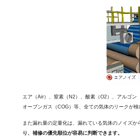
エア（Air）、窒素（N2）、酸素（O2）、アルゴン
オーブンガス（COG）等、全ての気体のリークが検
また漏れ量の定量化は、漏れている気体のノイズか
り、補修の優先順位が容易に判断できます。