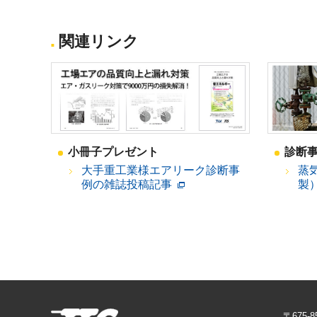
関連リンク
小冊子プレゼント
診断
大手重工業様エアリーク診断事
蒸
例の雑誌投稿記事
製
〒675