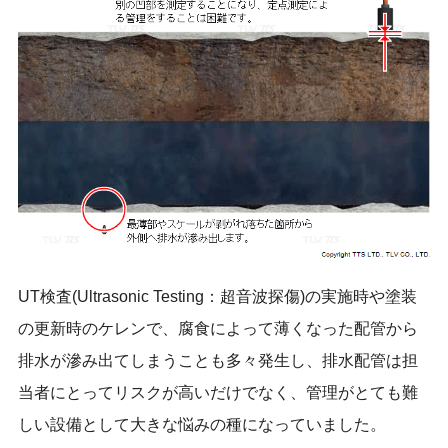
UT検査(Ultrasonic Testing：超音波探傷)の実施時や塗装
の更新時のケレンで、腐食によって薄くなった配管から
排水が滲み出てしまうことも多々発生し、排水配管は担
当者にとってリスクが高いだけでなく、管理がとても難
しい設備として大きな悩みの種になっていました。