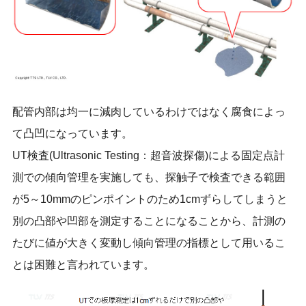
配管内部は均一に減肉しているわけではなく腐食によっ
て凸凹になっています。
UT検査(Ultrasonic Testing：超音波探傷)による固定点計
測での傾向管理を実施しても、探触子で検査できる範囲
が5～10mmのピンポイントのため1cmずらしてしまうと
別の凸部や凹部を測定することになることから、計測の
たびに値が大きく変動し傾向管理の指標として用いるこ
とは困難と言われています。