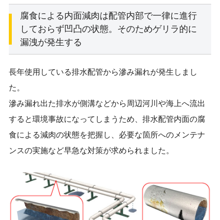
腐食による内面減肉は配管内部で一律に進行
しておらず凹凸の状態。そのためゲリラ的に
漏洩が発生する
長年使用している排水配管から滲み漏れが発生しまし
た。
滲み漏れ出た排水が側溝などから周辺河川や海上へ流出
すると環境事故になってしまうため、排水配管内面の腐
食による減肉の状態を把握し、必要な箇所へのメンテナ
ンスの実施など早急な対策が求められました。