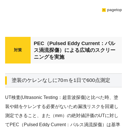
pagetop
PEC（Pulsed Eddy Current：パル
ス渦流探傷）による広域のスクリー
対策
ニングを実施
塗装のケレンなしに70ｍを1日で600点測定
UT検査(Ultrasonic Testing：超音波探傷)と比べた時、塗
装や錆をケレンする必要がないため漏洩リスクを回避し
測定できること、また（mm）の絶対値評価のUTに対し
てPEC（Pulsed Eddy Current：パルス渦流探傷）は基準