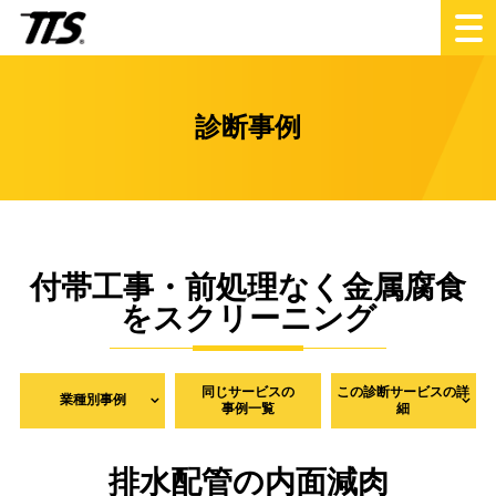
診断事例
付帯工事・前処理なく金属腐食
をスクリーニング
同じサービスの
この診断サービスの詳
業種別事例
事例一覧
細
排水配管の内面減肉