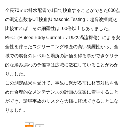
全長70ｍの排水配管で1日で検査することができた600点
の測定点数をUT検査(Ultrasonic Testing：超音波探傷)と
比較すれば、その網羅性は100倍以上もありました。
PEC（Pulsed Eddy Current：パルス渦流探傷）による安
全性を伴ったスクリーニング検査の高い網羅性から、全
域での腐食のレベルと場所の評価を得る事ができゲリラ
的な滲み漏れの予備軍は広域に散在していることがわか
りました。
この測定結果を受けて、事故に繋がる前に材質対応を含
めた合理的なメンテナンスの計画の立案に着手すること
ができ、環境事故のリスクを大幅に軽減できることにな
りました。