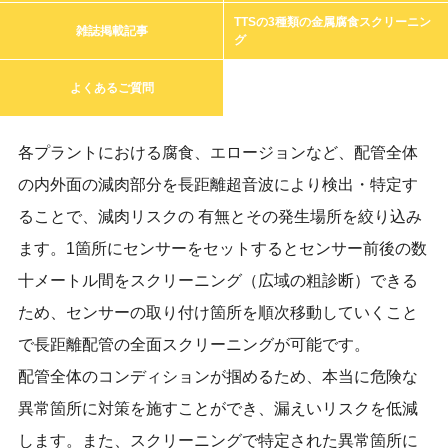
TTSの3種類の金属腐食スクリーニン
雑誌掲載記事
グ
よくあるご質問
各プラントにおける腐食、エロージョンなど、配管全体
の内外面の減肉部分を長距離超音波により検出・特定す
ることで、減肉リスクの 有無とその発生場所を絞り込み
ます。1箇所にセンサーをセットするとセンサー前後の数
十メートル間をスクリーニング（広域の粗診断）できる
ため、センサーの取り付け箇所を順次移動していくこと
で長距離配管の全面スクリーニングが可能です。
配管全体のコンディションが掴めるため、本当に危険な
異常箇所に対策を施すことができ、漏えいリスクを低減
します。また、スクリーニングで特定された異常箇所に