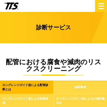
診断サービス
配管における腐食や減肉のリス
クスクリーニング
ロングレンジガイド波による配管診
診断事例
断とは
ロングレンジガイド波による診断原
ロングレンジガイド波による欠陥評価
理
方法