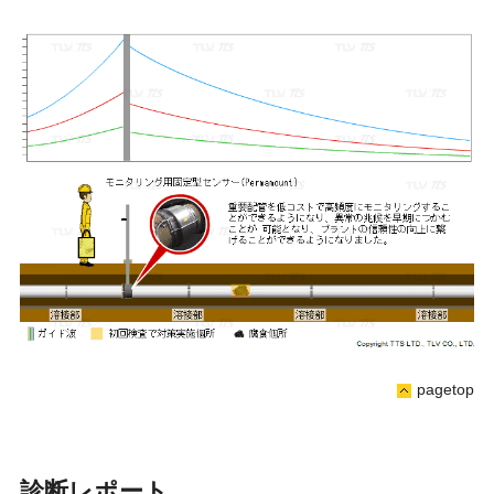
pagetop
診断レポート