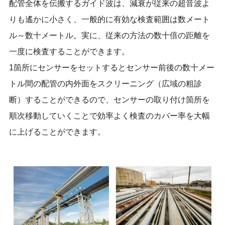
配管全体を伝搬するガイド波は、減衰が従来の超音波よ
りも遙かに小さく、一般的に有効な検査範囲は数メート
ル～数十メートル。実に、従来の方法の数十倍の距離を
一度に検査することができます。
1箇所にセンサーをセットするとセンサー前後の数十メー
トル間の配管の内外面をスクリーニング（広域の粗診
断）することができるので、センサーの取り付け箇所を
順次移動していくことで効率よく検査のカバー率を大幅
に上げることができます。