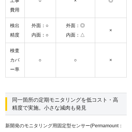
工事
○
×
◎
費用
検出
外面：○
外面：◎
×
精度
内面：○
内面：△
検査
カバ
○
○
×
ー率
同一箇所の定期モニタリングを低コスト・高
精度で実施。小さな減肉も発見
新開発のモニタリング用固定型センサー(Permamount：