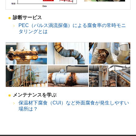
診断サービス
PEC（パルス渦流探傷）による腐食率の常時モニ
タリングとは
メンテナンスを学ぶ
保温材下腐食（CUI）など外面腐食が発生しやすい
場所は？