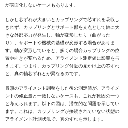
が表面化しないケースもあります。
しかし芯ずれが大きいとカップリングで芯ずれを吸収し
きれず、カップリングとサポート部を支点として軸に大
きな外部応力が発生し、軸が変形したり（曲がった
り）、サポートや機械の基礎が変形する場合がありま
す。軸が変形していると、多くの場合カップリングの位
置や向きが変わるため、アライメント測定値に影響を与
えます。つまり、カップリング付近の見かけ上の芯ずれ
と、真の軸芯ずれとが異なるのです。
冒頭のアライメント調整をした後の測定値が、アライメ
ントの修正量と一致しないケースも、これが原因の一つ
と考えられます。以下の図は、潜在的な問題を示してい
ます。これは、カップリングが接続されていない状態の
アライメント計測状況で、真のずれを示します。