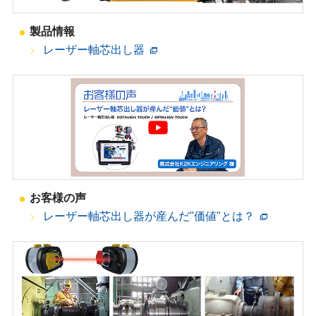
製品情報
レーザー軸芯出し器
お客様の声
レーザー軸芯出し器が産んだ"価値"とは？