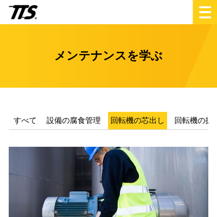
メンテナンスを学ぶ
すべて
設備の腐食管理
回転機の芯出し
回転機の振