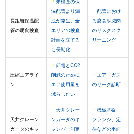
未検査の保
温配管より漏
配管におけ
長距離保温配
洩が発生、全
る腐食や減肉
管の腐食検査
エリアの検査
のリスクスク
計画を立てる
リーニング
も長期化
節電とCO2
圧縮エアライ
削減のために
エア・ガス
ン
エア使用量を
のリーク診断
減らしたい
天井クレー
機械基礎、
天井クレーン
ンガーダのキ
フランジ、定
ガーダのキャ
ャンバー測定
盤などの平面