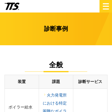
診断事例
全般
装置
課題
診断サービス
火力発電所
における特定
ボイラー給水
困難なボイラ