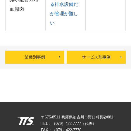
る排水設備だ
面減肉
が管理が難し
い
業種別事例
サービス別事例
〒675-8511 兵庫県加古川市野口町長砂881
TEL：（079）422-7777（代表）
FAX：（079）422-7770