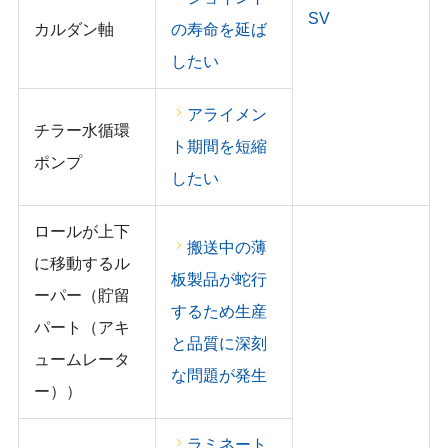
SV
カルダン軸
の寿命を延ば
したい
アライメン
チラー水循環
ト期間を短縮
ポンプ
したい
ロールが上下
搬送中の薄
に移動するル
板製品が蛇行
ーパー（貯留
するため生産
パート（アキ
と品質に深刻
ュームレータ
な問題が発生
ー））
ラミネート