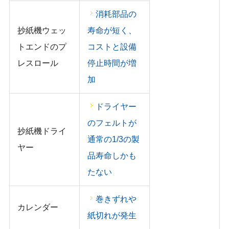
消耗部品の
抄紙機ウェッ
寿命が短く、
トエンドのプ
コストと設備
レスロール
停止時間が増
加
ドライヤー
のフェルトが
抄紙機ドライ
通常の1/3の製
ヤー
品寿命しかも
たない
巻きずれや
カレンダー
紙切れが発生