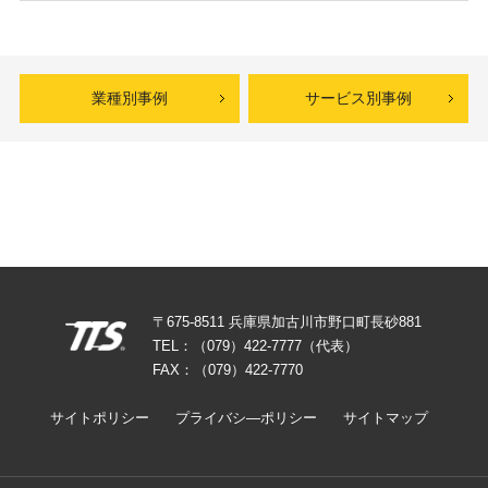
業種別事例
サービス別事例
〒675-8511 兵庫県加古川市野口町長砂881
TEL：（079）422-7777（代表）
FAX：（079）422-7770
サイトポリシー
プライバシ―ポリシー
サイトマップ