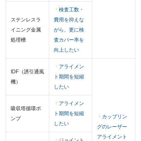
検査工数・
ステンレスラ
費用を抑えな
イニング金属
がら、更に検
処理槽
査カバー率を
向上したい
アライメン
IDF（誘引通風
ト期間を短縮
機）
したい
アライメン
吸収塔循環ポ
ト期間を短縮
カップリン
ンプ
したい
グのレーザー
アライメント
ジョイント