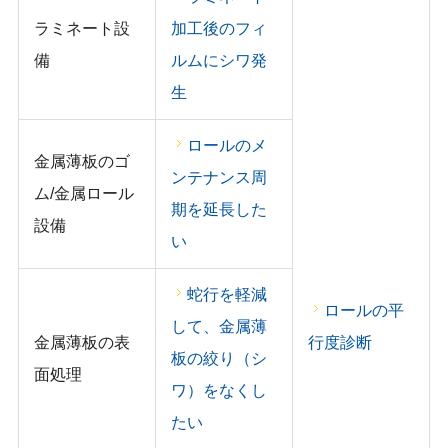
ラミネート設
加工後のフィ
備
ルムにシワ発
生
ロールのメ
金属薄板のゴ
ンテナンス周
ム/金属ロール
期を延長した
設備
い
蛇行を軽減
ロールの平
して、金属薄
金属薄板の表
行度診断
板の絞り（シ
面処理
ワ）をなくし
たい