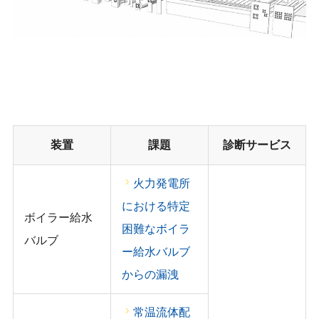
装置
課題
診断サービス
火力発電所
における特定
ボイラー給水
困難なボイラ
バルブ
ー給水バルブ
からの漏洩
常温流体配